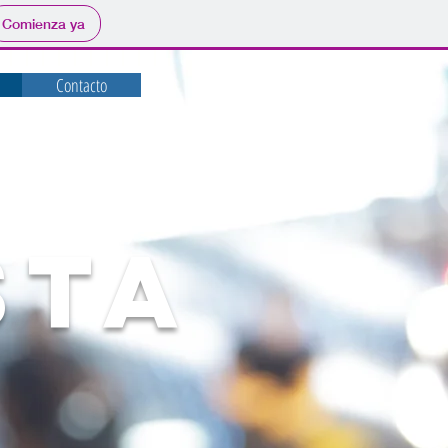
Comienza ya
Contacto
STA