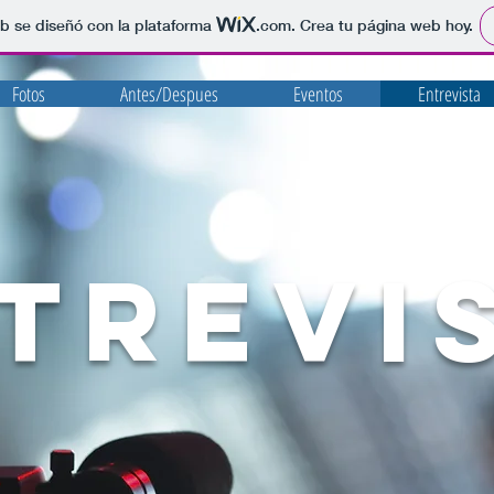
b se diseñó con la plataforma
.com
. Crea tu página web hoy.
Fotos
Antes/Despues
Eventos
Entrevista
TREVI