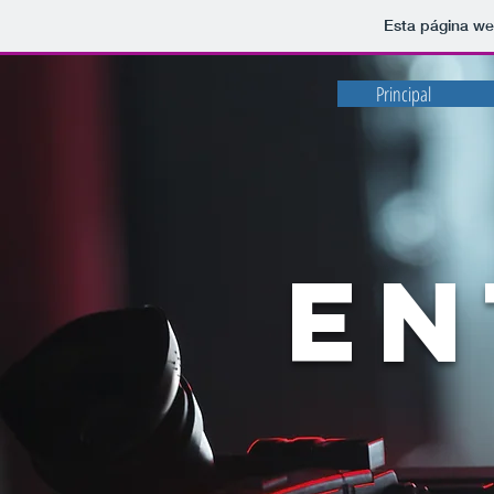
Esta página we
Principal
EN